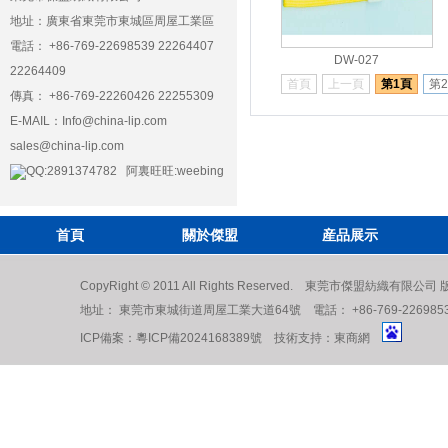
地址：廣東省東莞市東城區周屋工業區
電話： +86-769-22698539 22264407
DW-027
22264409
首頁
上一頁
第1頁
第
傳真： +86-769-22260426 22255309
E-MAIL：
Info@china-lip.com
sales@china-lip.com
QQ:2891374782 阿裏旺旺:weebing
首頁
關於傑盟
産品展示
CopyRight © 2011 All Rights Reserved. 東莞市傑盟紡織有限公
地址： 東莞市東城街道周屋工業大道64號 電話： +86-769-22698539 222
ICP備案：
粵ICP備2024168389號
技術支持：
東商網