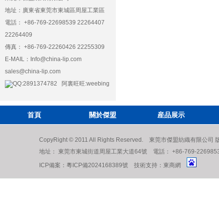
地址：廣東省東莞市東城區周屋工業區
電話： +86-769-22698539 22264407
22264409
傳真： +86-769-22260426 22255309
E-MAIL：
Info@china-lip.com
sales@china-lip.com
QQ:2891374782 阿裏旺旺:weebing
首頁
關於傑盟
産品展示
CopyRight © 2011 All Rights Reserved. 東莞市傑盟紡織有限公
地址： 東莞市東城街道周屋工業大道64號 電話： +86-769-22698539 222
ICP備案：
粵ICP備2024168389號
技術支持：
東商網