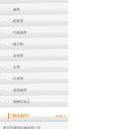
織帶
鬆緊帶
印刷織帶
繩子類
吉他帶
吊帶
行李帶
迷彩織帶
熱轉印加工
東莞市傑盟紡織有限公司