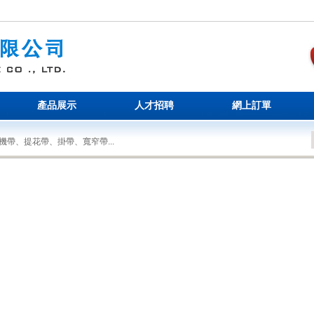
產品展示
人才招聘
網上訂單
帶、提花帶、掛帶、寬窄帶...