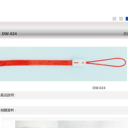
DW-024
您
DW-024
產品說明
：
相關資料
：