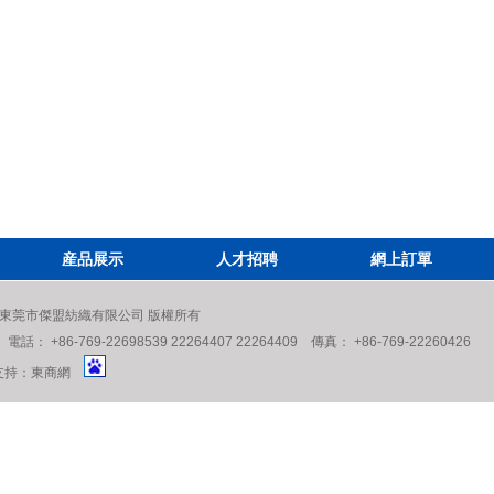
産品展示
人才招聘
網上訂單
eserved. 東莞市傑盟紡織有限公司 版權所有
6-769-22698539 22264407 22264409 傳真： +86-769-22260426
持：
東商網