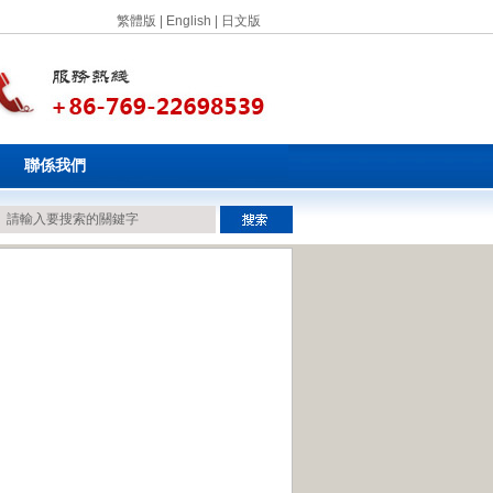
繁體版
|
English
|
日文版
聯係我們