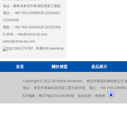
地址：廣東省東莞市東城區周屋工業區
電話： +86-769-22698539 22264407
22264409
傳真： +86-769-22260426 22255309
E-MAIL：
Info@china-lip.com
sales@china-lip.com
QQ:2891374782 阿裏旺旺:weebing
首頁
關於傑盟
産品展示
CopyRight © 2011 All Rights Reserved. 東莞市傑盟紡織有限公
地址： 東莞市東城街道周屋工業大道64號 電話： +86-769-22698539 222
ICP備案：
粵ICP備2024168389號
技術支持：
東商網