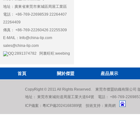
地址：廣東省東莞市東城區周屋工業區
電話： +86-769-22698539 22264407
22264409
傳真： +86-769-22260426 22255309
E-MAIL：
Info@china-lip.com
sales@china-lip.com
QQ:2891374782 阿裏旺旺:weebing
首頁
關於傑盟
産品展示
CopyRight © 2011 All Rights Reserved. 東莞市傑盟紡織有限公
地址： 東莞市東城街道周屋工業大道64號 電話： +86-769-22698539 222
ICP備案：
粵ICP備2024168389號
技術支持：
東商網