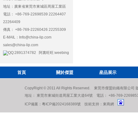
地址：廣東省東莞市東城區周屋工業區
電話： +86-769-22698539 22264407
22264409
傳真： +86-769-22260426 22255309
E-MAIL：
Info@china-lip.com
sales@china-lip.com
QQ:2891374782 阿裏旺旺:weebing
首頁
關於傑盟
産品展示
CopyRight © 2011 All Rights Reserved. 東莞市傑盟紡織有限公
地址： 東莞市東城街道周屋工業大道64號 電話： +86-769-22698539 222
ICP備案：
粵ICP備2024168389號
技術支持：
東商網