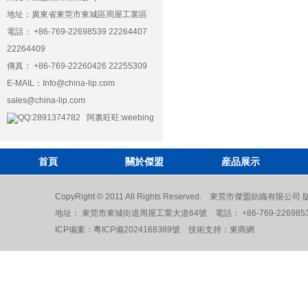
地址：廣東省東莞市東城區周屋工業區
電話： +86-769-22698539 22264407
22264409
傳真： +86-769-22260426 22255309
E-MAIL：
Info@china-lip.com
sales@china-lip.com
QQ:2891374782 阿裏旺旺:weebing
首頁
關於傑盟
産品展示
CopyRight © 2011 All Rights Reserved. 東莞市傑盟紡織有限公
地址： 東莞市東城街道周屋工業大道64號 電話： +86-769-22698539 222
ICP備案：
粵ICP備2024168389號
技術支持：
東商網