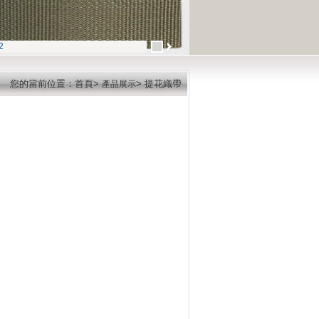
3
您的當前位置：首頁>
> 提花織帶
產品展示