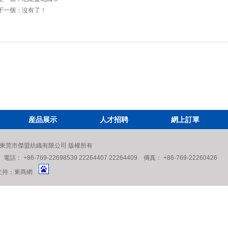
下一個：沒有了！
産品展示
人才招聘
網上訂單
eserved. 東莞市傑盟紡織有限公司 版權所有
6-769-22698539 22264407 22264409 傳真： +86-769-22260426
持：
東商網