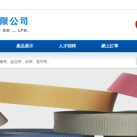
產品展示
人才招聘
網上訂單
帶、提花帶、掛帶、寬窄帶...