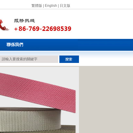
繁體版
|
English
|
日文版
聯係我們