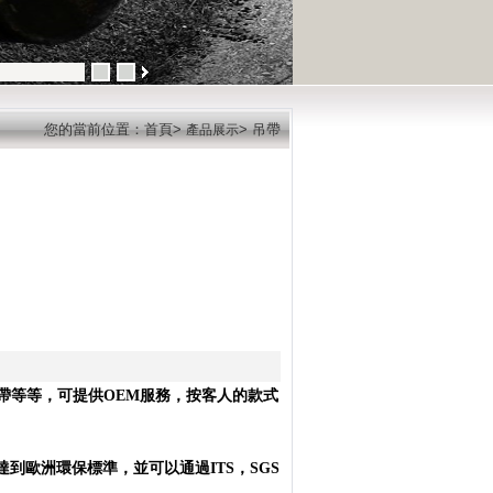
您的當前位置：首頁>
> 吊帶
產品展示
帶等等，可提供OEM服務，按客人的款式
達到
歐洲環保
標準，並可以通過
ITS
，
SGS