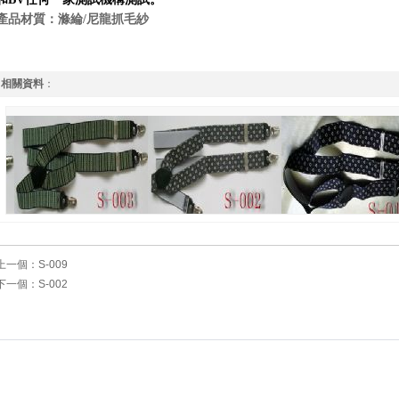
產品材質：滌綸/尼龍抓毛紗
相關資料
：
上一個：
S-009
下一個：
S-002