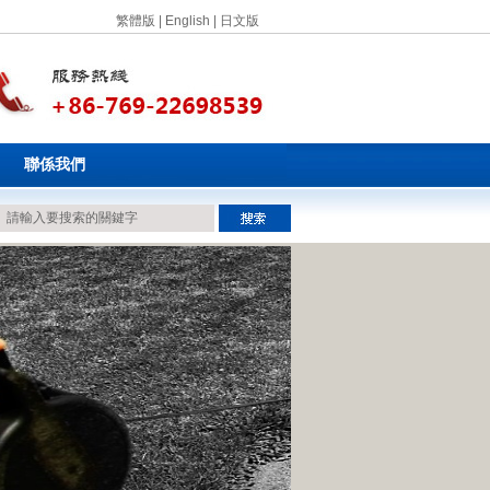
繁體版
|
English
|
日文版
聯係我們