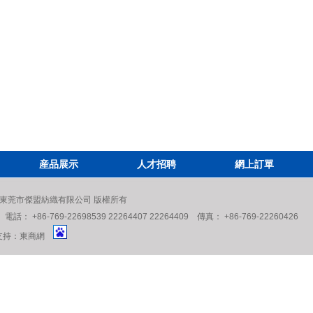
産品展示
人才招聘
網上訂單
eserved. 東莞市傑盟紡織有限公司 版權所有
6-769-22698539 22264407 22264409 傳真： +86-769-22260426
持：
東商網