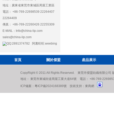
地址：廣東省東莞市東城區周屋工業區
電話： +86-769-22698539 22264407
22264409
傳真： +86-769-22260426 22255309
E-MAIL：
Info@china-lip.com
sales@china-lip.com
QQ:2891374782 阿裏旺旺:weebing
首頁
關於傑盟
産品展示
CopyRight © 2011 All Rights Reserved. 東莞市傑盟紡織有限公
地址： 東莞市東城街道周屋工業大道64號 電話： +86-769-22698539 222
ICP備案：
粵ICP備2024168389號
技術支持：
東商網