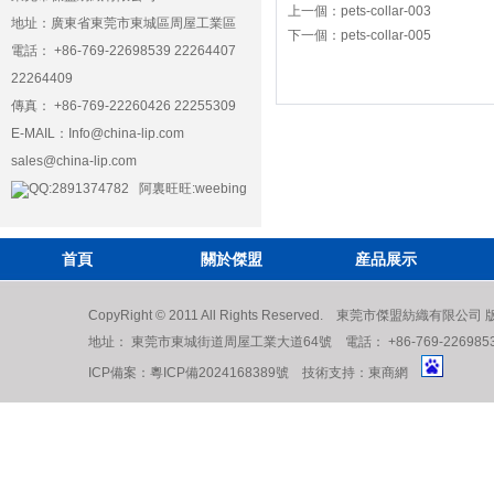
上一個：
pets-collar-003
地址：廣東省東莞市東城區周屋工業區
下一個：
pets-collar-005
電話： +86-769-22698539 22264407
22264409
傳真： +86-769-22260426 22255309
E-MAIL：
Info@china-lip.com
sales@china-lip.com
QQ:2891374782 阿裏旺旺:weebing
首頁
關於傑盟
産品展示
CopyRight © 2011 All Rights Reserved. 東莞市傑盟紡織有限公
地址： 東莞市東城街道周屋工業大道64號 電話： +86-769-22698539 222
ICP備案：
粵ICP備2024168389號
技術支持：
東商網