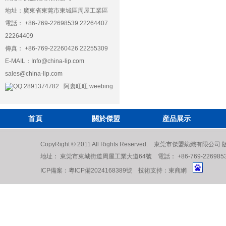
地址：廣東省東莞市東城區周屋工業區
電話： +86-769-22698539 22264407
22264409
傳真： +86-769-22260426 22255309
E-MAIL：
Info@china-lip.com
sales@china-lip.com
QQ:2891374782 阿裏旺旺:weebing
首頁
關於傑盟
産品展示
CopyRight © 2011 All Rights Reserved. 東莞市傑盟紡織有限公
地址： 東莞市東城街道周屋工業大道64號 電話： +86-769-22698539 222
ICP備案：
粵ICP備2024168389號
技術支持：
東商網