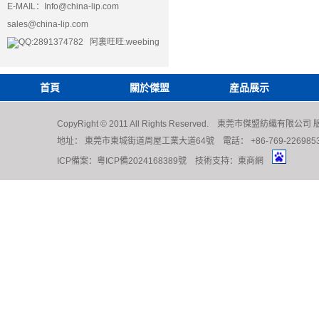
E-MAIL：
Info@china-lip.com
sales@china-lip.com
QQ:2891374782 阿裏旺旺:weebing
首頁
關於傑盟
産品展示
CopyRight © 2011 All Rights Reserved. 東莞市傑盟紡織有限公
地址： 東莞市東城街道周屋工業大道64號 電話： +86-769-22698539 222
ICP備案：
粵ICP備2024168389號
技術支持：
東商網