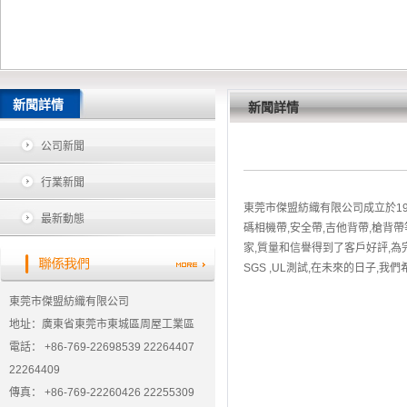
新聞詳情
新聞詳情
公司新聞
行業新聞
東莞市傑盟紡織有限公司成立於199
最新動態
碼相機帶,安全帶,吉他背帶,槍背
家,質量和信譽得到了客戶好評,為完
SGS ,UL測試,在未來的日子,
東莞市傑盟紡織有限公司
地址：廣東省東莞市東城區周屋工業區
電話： +86-769-22698539 22264407
22264409
傳真： +86-769-22260426 22255309