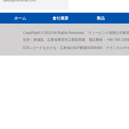
sales@china-lip.com
ホーム
會社概要
製品
CopyRight © 2013 All Rights Reserved. ウィービング有
住所：東城區、広東省東莞市工業區周屋 電話番號： +86-769-22698539 2
ICPレコードをかける：
広東省のICP番號05006460
テクニカルサ